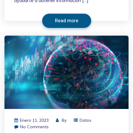
ayudarte a obtener información […]
Read more
Enero 11, 2023
By
Datos
No Comments