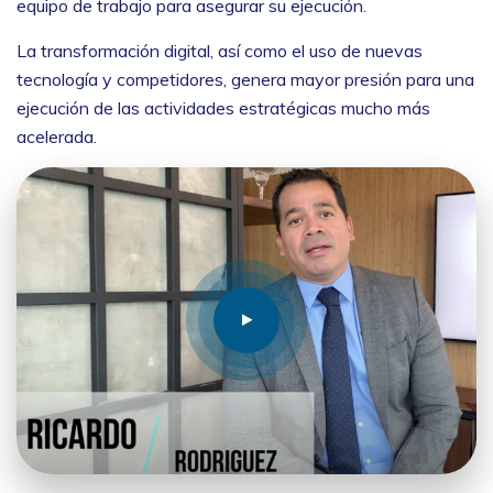
equipo de trabajo para asegurar su ejecución.
La transformación digital, así como el uso de nuevas
tecnología y competidores, genera mayor presión para una
ejecución de las actividades estratégicas mucho más
acelerada.