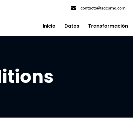
contacto@sacpma.com
Inicio
Datos
Transformación
itions