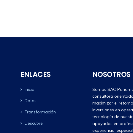
ENLACES
NOSOTROS
Inicio
Somos SAC Panamá
consultora orientad
Datos
maximizar el retorno
inversiones en opera
Transformación
tecnología de nuestr
Descubre
apoyados en profes
experiencia, especia