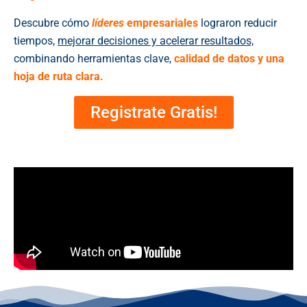
Descubre cómo
líderes
empresariales
lograron reducir
tiempos,
mejorar decisiones y acelerar resultados,
combinando herramientas clave,
calidad de datos y una
hoja de ruta clara.
Registrate Gratis!